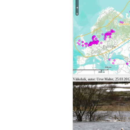
Väikeluik, autor: Urve Malter, 25.03.201