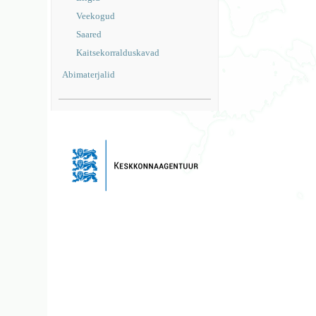
Veekogud
Saared
Kaitsekorralduskavad
Abimaterjalid