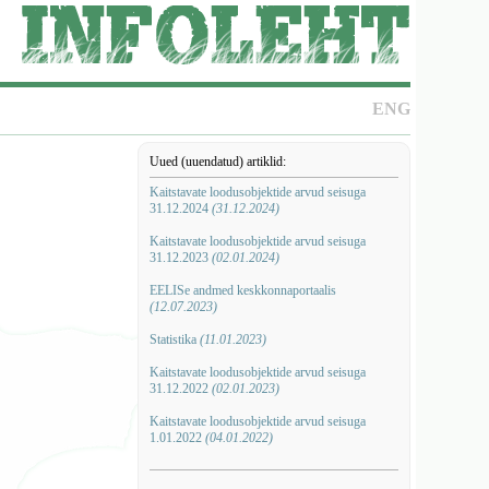
ENG
Uued (uuendatud) artiklid:
Kaitstavate loodusobjektide arvud seisuga
31.12.2024
(31.12.2024)
Kaitstavate loodusobjektide arvud seisuga
31.12.2023
(02.01.2024)
EELISe andmed keskkonnaportaalis
(12.07.2023)
Statistika
(11.01.2023)
Kaitstavate loodusobjektide arvud seisuga
31.12.2022
(02.01.2023)
Kaitstavate loodusobjektide arvud seisuga
1.01.2022
(04.01.2022)