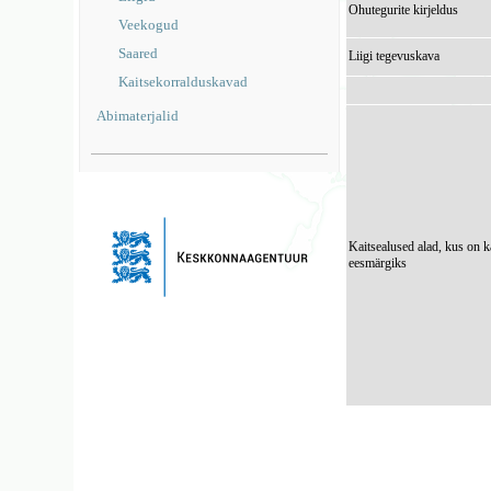
Ohutegurite kirjeldus
Veekogud
Saared
Liigi tegevuskava
Kaitsekorralduskavad
Abimaterjalid
Kaitsealused alad, kus on k
eesmärgiks