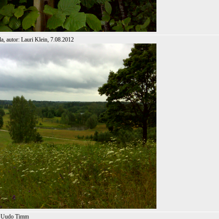
, autor: Lauri Klein, 7.08.2012
2 Uudo Timm