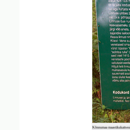
Kõnnumaa maastikukaitseala