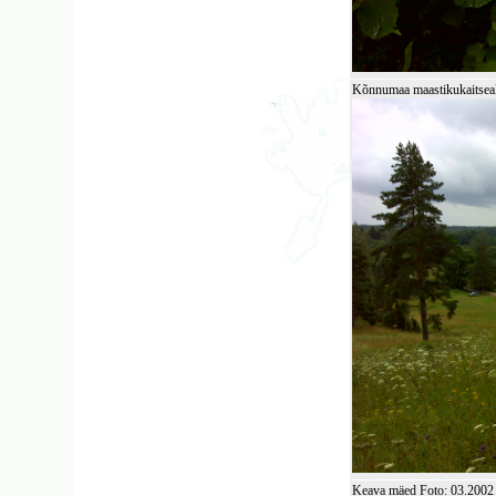
Kõnnumaa maastikukaitseala
Keava mäed Foto: 03.200