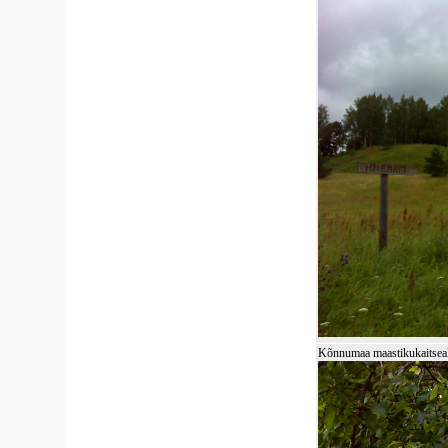
Kõnnumaa maastikukaitseala