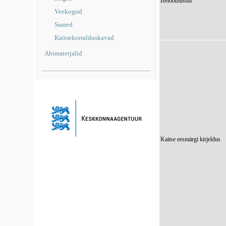
Iseloomustus
Veekogud
Saared
Kaitsekorralduskavad
Abimaterjalid
Kaitse eesmärgi kirjeldus