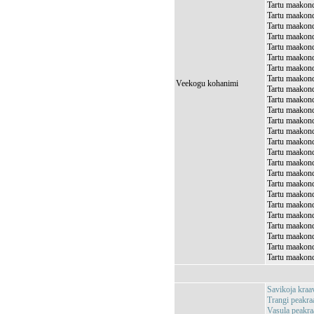
Tartu maakond
Tartu maakond
Tartu maakond
Tartu maakond,
Tartu maakond,
Tartu maakond
Tartu maakond
Tartu maakond,
Veekogu kohanimi
Tartu maakond
Tartu maakond
Tartu maakond
Tartu maakond
Tartu maakond
Tartu maakond
Tartu maakond,
Tartu maakond
Tartu maakond
Tartu maakond
Tartu maakond
Tartu maakond
Tartu maakond
Tartu maakond
Tartu maakond
Tartu maakond
Tartu maakond
Savikoja kra
Trangi peakr
Vasula peakr