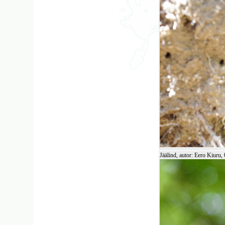
Jäälind, autor: Eero Kiuru,