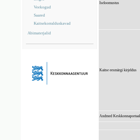
Iseloomustus
Veekogud
Saared
Kaitsekorralduskavad
Abimaterjalid
Kaitse eesmärgi kirjeldus
Andmed Keskkonnaportaal