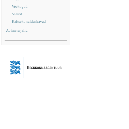
Veekogud
Saared
Kaitsekorralduskavad
Abimaterjalid