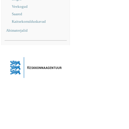
Veekogud
Saared
Kaitsekorralduskavad
Abimaterjalid