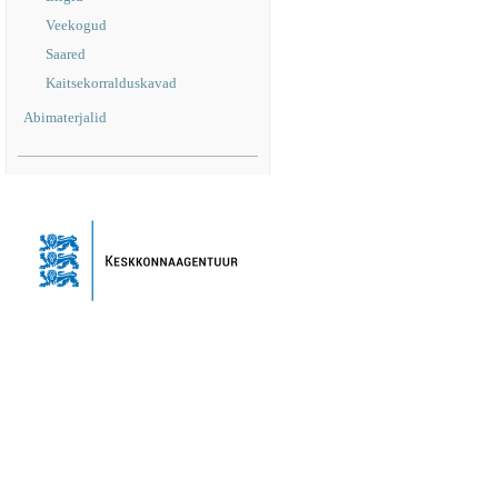
Veekogud
Saared
Kaitsekorralduskavad
Abimaterjalid