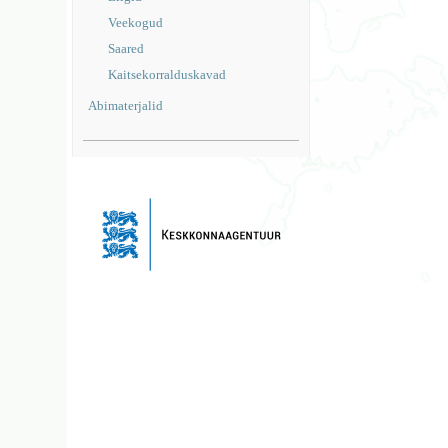
Veekogud
Saared
Kaitsekorralduskavad
Abimaterjalid