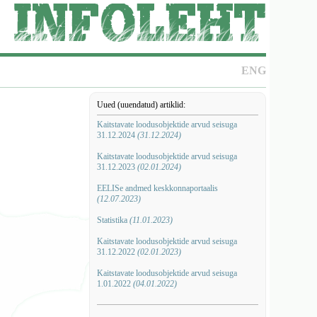
ENG
Uued (uuendatud) artiklid:
Kaitstavate loodusobjektide arvud seisuga
31.12.2024
(31.12.2024)
Kaitstavate loodusobjektide arvud seisuga
31.12.2023
(02.01.2024)
EELISe andmed keskkonnaportaalis
(12.07.2023)
Statistika
(11.01.2023)
Kaitstavate loodusobjektide arvud seisuga
31.12.2022
(02.01.2023)
Kaitstavate loodusobjektide arvud seisuga
1.01.2022
(04.01.2022)