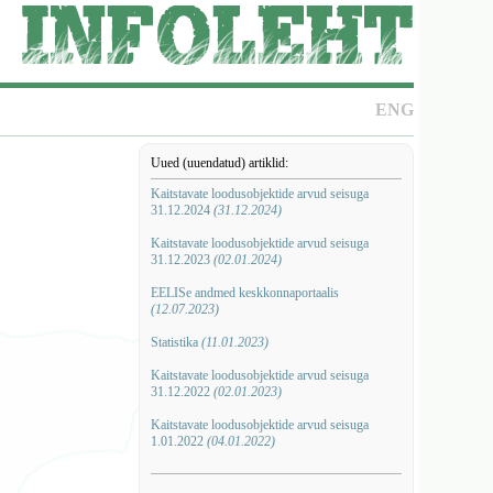
ENG
Uued (uuendatud) artiklid:
Kaitstavate loodusobjektide arvud seisuga
31.12.2024
(31.12.2024)
Kaitstavate loodusobjektide arvud seisuga
31.12.2023
(02.01.2024)
EELISe andmed keskkonnaportaalis
(12.07.2023)
Statistika
(11.01.2023)
Kaitstavate loodusobjektide arvud seisuga
31.12.2022
(02.01.2023)
Kaitstavate loodusobjektide arvud seisuga
1.01.2022
(04.01.2022)