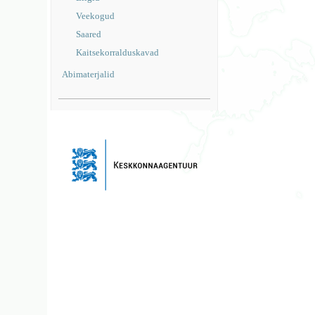
Veekogud
Saared
Kaitsekorralduskavad
Abimaterjalid