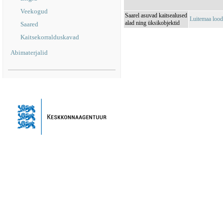
Veekogud
Saarel asuvad kaitsealused
Luitemaa loo
alad ning üksikobjektid
Saared
Kaitsekorralduskavad
Abimaterjalid