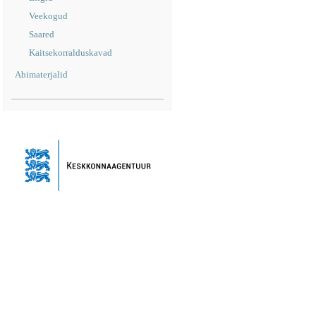
Veekogud
Saared
Kaitsekorralduskavad
Abimaterjalid