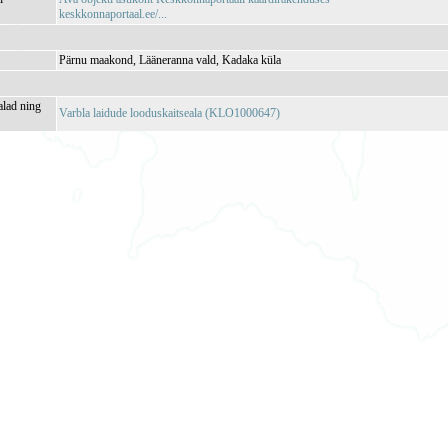
keskkonnaportaal.ee/...
Pärnu maakond, Lääneranna vald, Kadaka küla
alad ning
Varbla laidude looduskaitseala (KLO1000647)