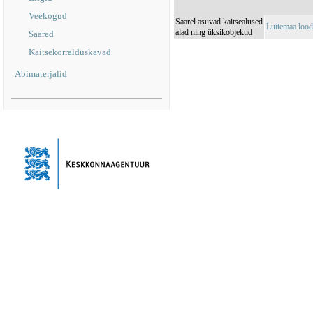
Veekogud
Saarel asuvad kaitsealused
Luitemaa loo
alad ning üksikobjektid
Saared
Kaitsekorralduskavad
Abimaterjalid