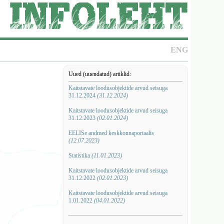
ENG
Uued (uuendatud) artiklid:
Kaitstavate loodusobjektide arvud seisuga
31.12.2024
(31.12.2024)
Kaitstavate loodusobjektide arvud seisuga
31.12.2023
(02.01.2024)
EELISe andmed keskkonnaportaalis
(12.07.2023)
Statistika
(11.01.2023)
Kaitstavate loodusobjektide arvud seisuga
31.12.2022
(02.01.2023)
Kaitstavate loodusobjektide arvud seisuga
1.01.2022
(04.01.2022)