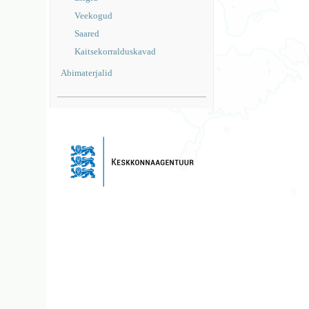
Veekogud
Saared
Kaitsekorralduskavad
Abimaterjalid