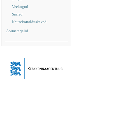
Veekogud
Saared
Kaitsekorralduskavad
Abimaterjalid