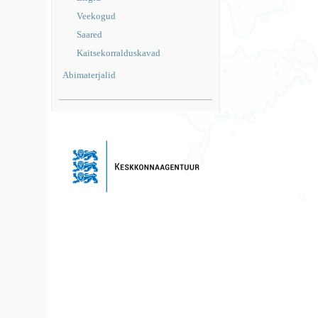
Veekogud
Saared
Kaitsekorralduskavad
Abimaterjalid