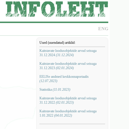
ENG
Uued (uuendatud) artiklid:
Kaitstavate loodusobjektide arvud seisuga
31.12.2024
(31.12.2024)
Kaitstavate loodusobjektide arvud seisuga
31.12.2023
(02.01.2024)
EELISe andmed keskkonnaportaalis
(12.07.2023)
Statistika
(11.01.2023)
Kaitstavate loodusobjektide arvud seisuga
31.12.2022
(02.01.2023)
Kaitstavate loodusobjektide arvud seisuga
1.01.2022
(04.01.2022)