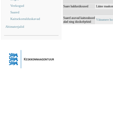
Veekogud
Saare haldusüksused
Lääne maakond
Saared
Saarel asuvad kaitsealused
Kaitsekorralduskavad
Väinamere ho
alad ning üksikobjektid
Abimaterjalid