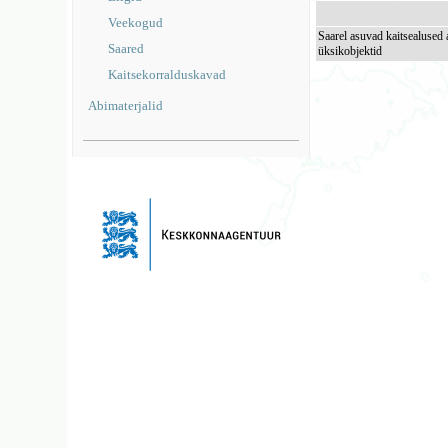
Veekogud
Saarel asuvad kaitsealused 
Saared
üksikobjektid
Kaitsekorralduskavad
Abimaterjalid