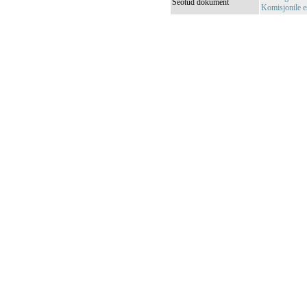
Seotud dokument
Komisjonile e