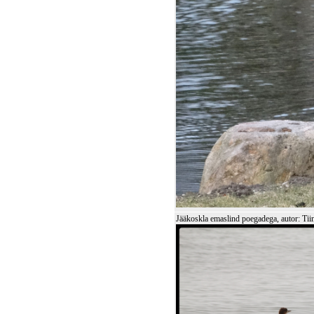
Jääkoskla emaslind poegadega, autor: Tii