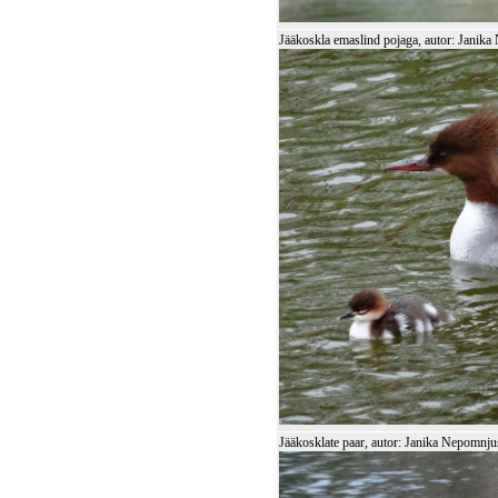
Jääkoskla emaslind pojaga, autor: Janik
Jääkosklate paar, autor: Janika Nepomnju