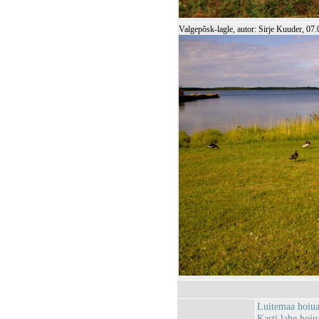
Valgepõsk-lagle, autor: Sirje Kuuder, 07
Luitemaa hoiu
Kasti lahe ho