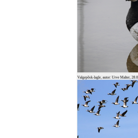
Valgepõsk-lagle, autor: Urve Malter, 28.