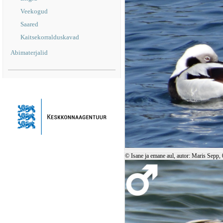
Veekogud
Saared
Kaitsekorralduskavad
Abimaterjalid
© Isane ja emane aul, autor: Maris Sepp,