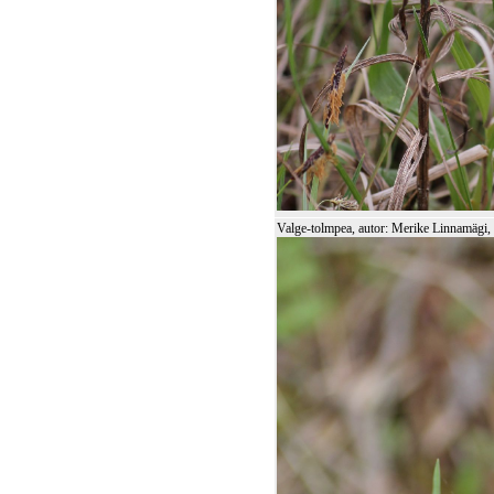
Valge-tolmpea, autor: Merike Linnamägi,