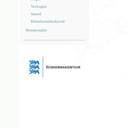
Veekogud
Saared
Kaitsekorralduskavad
Abimaterjalid