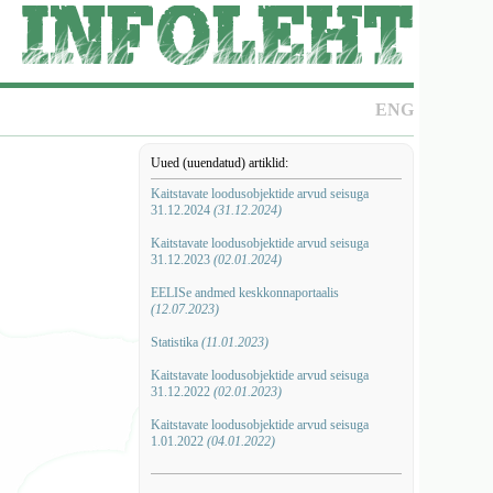
ENG
Uued (uuendatud) artiklid:
Kaitstavate loodusobjektide arvud seisuga
31.12.2024
(31.12.2024)
Kaitstavate loodusobjektide arvud seisuga
31.12.2023
(02.01.2024)
EELISe andmed keskkonnaportaalis
(12.07.2023)
Statistika
(11.01.2023)
Kaitstavate loodusobjektide arvud seisuga
31.12.2022
(02.01.2023)
Kaitstavate loodusobjektide arvud seisuga
1.01.2022
(04.01.2022)