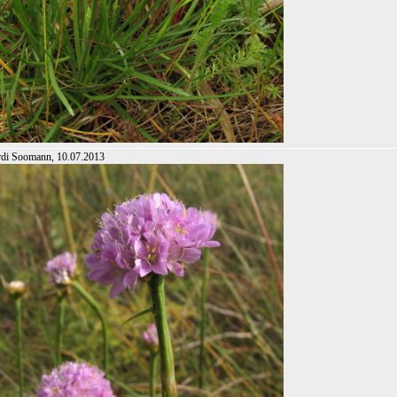
rdi Soomann, 10.07.2013