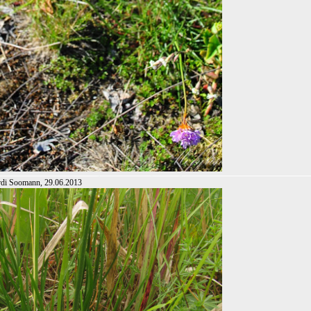
rdi Soomann, 29.06.2013