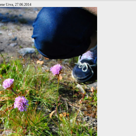
lene Urva, 27.06.2014