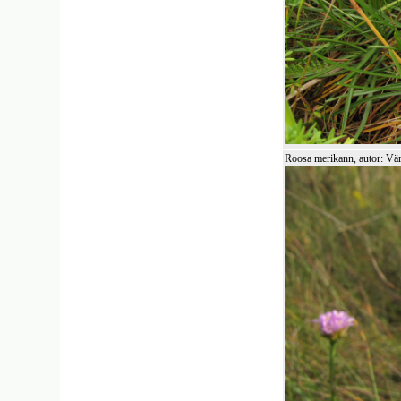
Roosa merikann, autor: Vä