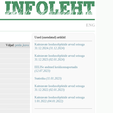
ENG
Uued (uuendatud) artiklid:
Kaitstavate loodusobjektide arvud seisuga
Väljad:
peida
,
kuva
31.12.2024
(31.12.2024)
Kaitstavate loodusobjektide arvud seisuga
31.12.2023
(02.01.2024)
EELISe andmed keskkonnaportaalis
(12.07.2023)
Statistika
(11.01.2023)
Kaitstavate loodusobjektide arvud seisuga
31.12.2022
(02.01.2023)
Kaitstavate loodusobjektide arvud seisuga
1.01.2022
(04.01.2022)