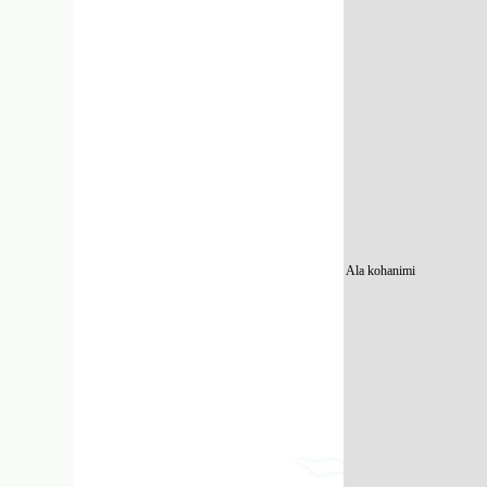
Ala kohanimi