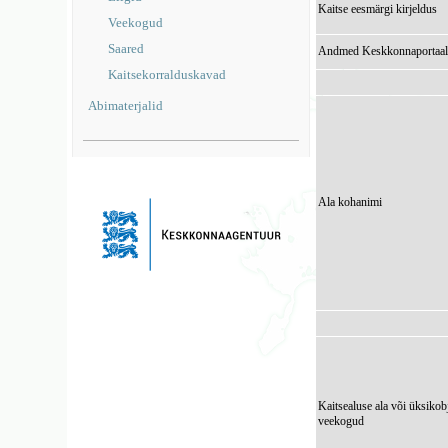
Kaitse eesmärgi kirjeldus
Veekogud
Saared
Andmed Keskkonnaportaal
Kaitsekorralduskavad
Abimaterjalid
Ala kohanimi
Kaitsealuse ala või üksikob
veekogud